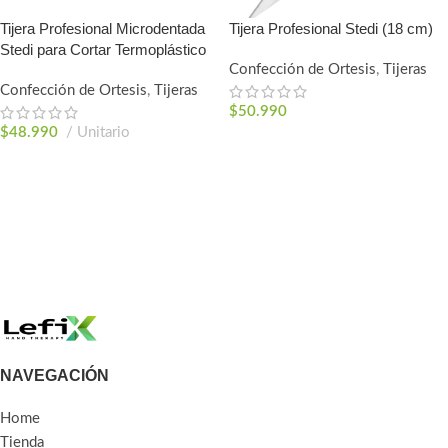
Tijera Profesional Microdentada
Tijera Profesional Stedi (18 cm)
Stedi para Cortar Termoplástico
Confección de Ortesis
,
Tijeras
Confección de Ortesis
,
Tijeras
$
50.990
$
48.990
Unitario
AGREGAR AL CARRITO
AGREGAR AL CARRITO
NAVEGACIÓN
Home
Tienda