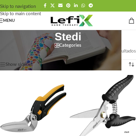
contenido
Skip to navigation
Skip to main content
MENU
Stedi
Categories
Portada
»
Stedi
Mostrando 2 resultados
Show sidebar