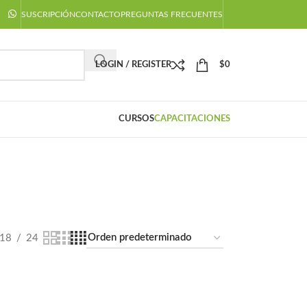
SUSCRIPCIÓN
CONTACTO
PREGUNTAS FRECUENTES
LOGIN / REGISTER
$
0
CURSOS
CAPACITACIONES
RTESIS
18
24