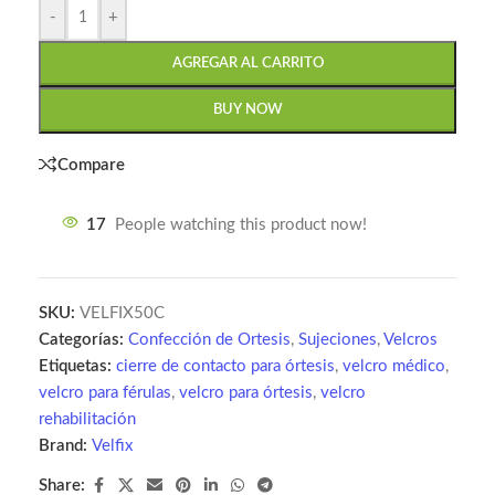
-
+
AGREGAR AL CARRITO
BUY NOW
Compare
17
People watching this product now!
SKU:
VELFIX50C
Categorías:
Confección de Ortesis
,
Sujeciones
,
Velcros
Etiquetas:
cierre de contacto para órtesis
,
velcro médico
,
velcro para férulas
,
velcro para órtesis
,
velcro
rehabilitación
Brand:
Velfix
Share: