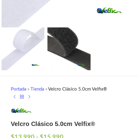
Portada
»
Tienda
»
Velcro Clásico 5.0cm Velfix®
Velcro Clásico 5.0cm Velfix®
$
13.990
-
$
15.990