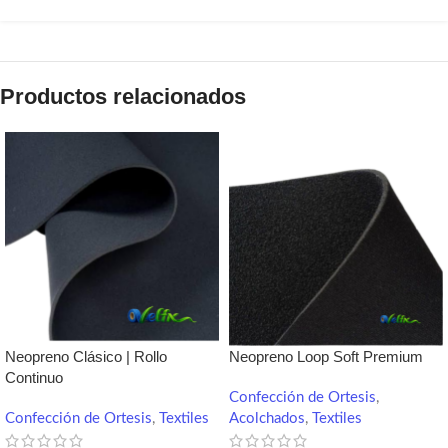
Productos relacionados
Neopreno Clásico | Rollo
Neopreno Loop Soft Premium
Continuo
Confección de Ortesis
,
Confección de Ortesis
,
Textiles
Acolchados
,
Textiles