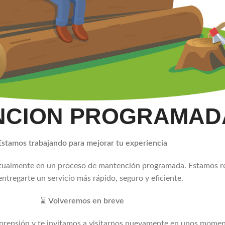
NCION PROGRAMAD
Estamos trabajando para mejorar tu experiencia
ctualmente en un proceso de mantención programada. Estamos r
entregarte un servicio más rápido, seguro y eficiente.
⌛
Volveremos en breve
rensión y te invitamos a visitarnos nuevamente en unos momen