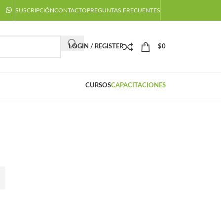
SUSCRIPCIÓN
CONTACTO
PREGUNTAS FRECUENTES
LOGIN / REGISTER
$
0
CURSOS
CAPACITACIONES