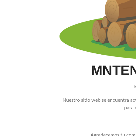
MNTE
Nuestro sitio web se encuentra a
para 
Agradecemos tu comp