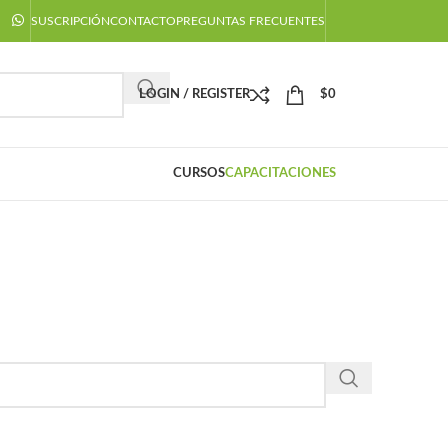
SUSCRIPCIÓN
CONTACTO
PREGUNTAS FRECUENTES
LOGIN / REGISTER
$
0
CURSOS
CAPACITACIONES